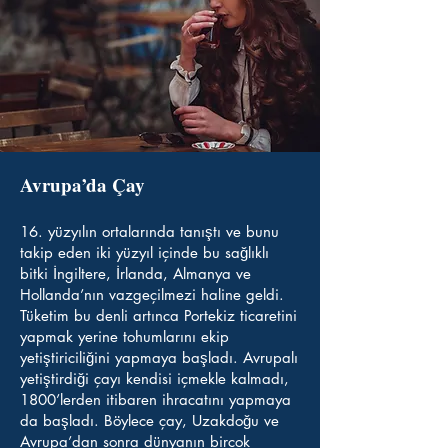
Avrupa’da Çay
16. yüzyılın ortalarında tanıştı ve bunu
takip eden iki yüzyıl içinde bu sağlıklı
bitki İngiltere, İrlanda, Almanya ve
Hollanda’nın vazgeçilmezi haline geldi.
Tüketim bu denli artınca Por
tekiz ticaretini
yapmak yerine tohumlarını ekip
yetiştiriciliğini yapmaya başladı. Avrupalı
yetiştirdiği çayı kendisi içmekle kalmadı,
1800’lerden itibaren ihracatını yapmaya
da başladı. Böylece çay, Uzakdoğu ve
Avrupa’dan sonra dünyanın birçok