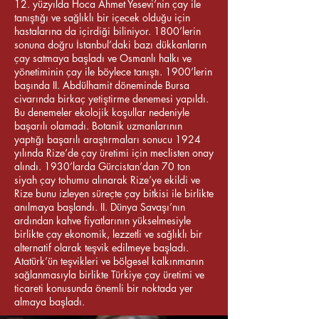
12. yüzyılda Hoca Ahmet Yesevi’nin çay ile
tanıştığı ve sağlıklı bir içecek olduğu için
hastalarına da içirdiği biliniyor. 1800’lerin
sonuna doğru İstanbul’daki bazı dükkanların
çay satmaya başladı ve Osmanlı halkı ve
yönetiminin çay ile böylece tanıştı. 1900’lerin
başında II. Abdülhamit döneminde Bursa
civarında birkaç yetiştirme denemesi yapıldı.
Bu denemeler ekolojik koşullar nedeniyle
başarılı olamadı. Botanik uzmanlarının
yaptığı başarılı araştırm
aları sonucu 1924
yılında Rize’de çay üretimi için meclisten onay
alındı. 1930’larda Gürcistan’dan 70 ton
siyah çay tohumu alınarak Rize’ye ekildi ve
Rize bunu izleyen süreçte çay bitkisi ile birlikte
anılmaya başlandı. II. Dünya Savaşı’nın
ardından kahve fiyatlarının yükselmesiyle
birlikte çay ekonomik, lezzetli ve sağlıklı bir
alternatif olarak teşvik edilmeye başladı.
Atatürk’ün teşvikleri ve bölgesel kalkınmanın
sağlanmasıyla birlikte Türkiye çay üretimi ve
ticareti konusunda önemli bir noktada yer
almaya başladı.